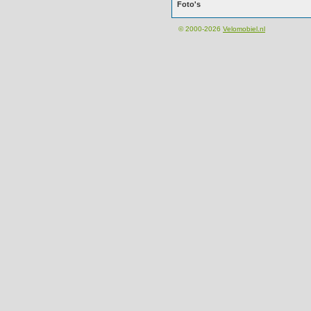
Foto's
© 2000-2026
Velomobiel.nl