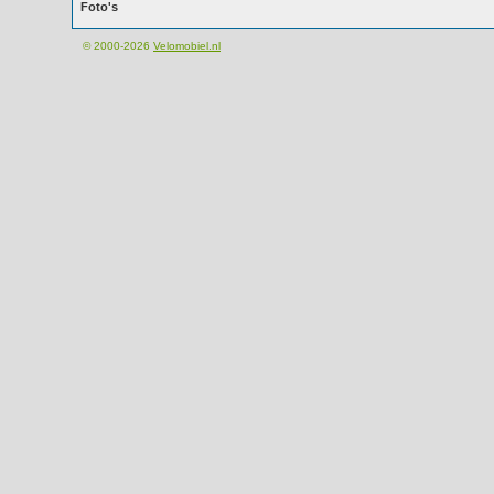
Foto's
© 2000-2026
Velomobiel.nl