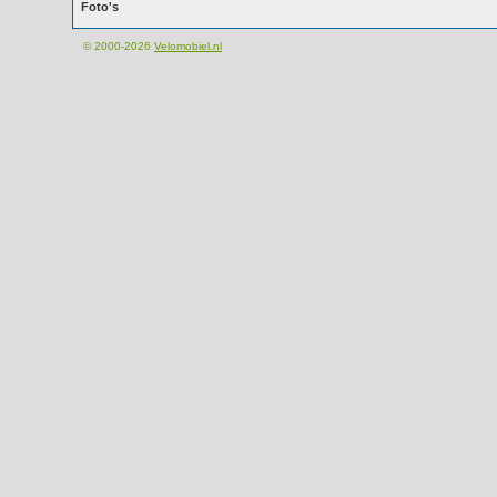
Foto's
© 2000-2026
Velomobiel.nl