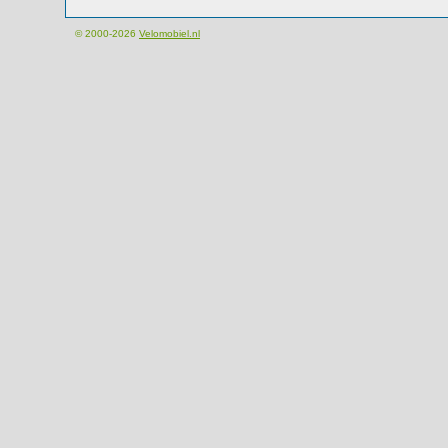
© 2000-2026
Velomobiel.nl