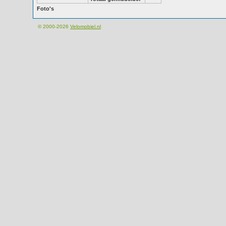
Foto's
© 2000-2026
Velomobiel.nl