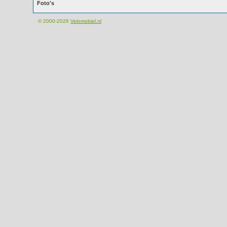
Foto's
© 2000-2026
Velomobiel.nl