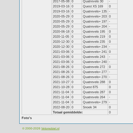
2017-05-08
0
Quatrevelo 30
-
2019-03-16
0
Quest XS 169
0
2019-03-16
0
Quatrevelo+ 135
-
2020-05-29
0
Quatrevelo+ 203
0
2020-05-29
0
Quatrevelo+ 197
-
2020-05-29
0
Quatrevelo+ 204
-
2020-06-18
0
Quatrevelo 195
0
2020-11-05
0
Quatrevelo 219
0
2020-12-30
0
Quatrevelo 235
0
2020-12-30
0
Quatrevelo+ 234
-
2021-03-06
0
Quatrevelo+ 241
0
2021-03-06
0
Quatrevelo 243
-
2021-03-06
0
Quatrevelo+ 240
-
2021-08-26
0
Quatrevelo 272
0
2021-08-26
0
Quatrevelo+ 277
-
2021-08-26
0
Quatrevelo+ 270
-
2021-10-27
0
Quatrevelo 288
0
2021-10-28
0
Quest 875
0
2021-11-04
0
Quatrevelo 287
0
2021-11-04
0
Quatrevelo 264
-
2021-11-04
0
Quatrevelo+ 279
-
2022-08-20
0
Snoek 34
0
Totaal gemiddelde:
0
Foto's
© 2000-2026
Velomobiel.nl