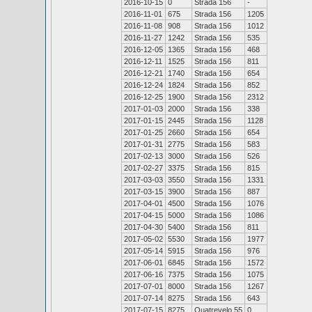
2016-10-15
0
Strada 156
-
2016-11-01
675
Strada 156
1205
2016-11-08
908
Strada 156
1012
2016-11-27
1242
Strada 156
535
2016-12-05
1365
Strada 156
468
2016-12-11
1525
Strada 156
811
2016-12-21
1740
Strada 156
654
2016-12-24
1824
Strada 156
852
2016-12-25
1900
Strada 156
2312
2017-01-03
2000
Strada 156
338
2017-01-15
2445
Strada 156
1128
2017-01-25
2660
Strada 156
654
2017-01-31
2775
Strada 156
583
2017-02-13
3000
Strada 156
526
2017-02-27
3375
Strada 156
815
2017-03-03
3550
Strada 156
1331
2017-03-15
3900
Strada 156
887
2017-04-01
4500
Strada 156
1076
2017-04-15
5000
Strada 156
1086
2017-04-30
5400
Strada 156
811
2017-05-02
5530
Strada 156
1977
2017-05-14
5915
Strada 156
976
2017-06-01
6845
Strada 156
1572
2017-06-16
7375
Strada 156
1075
2017-07-01
8000
Strada 156
1267
2017-07-14
8275
Strada 156
643
2017-07-15
8275
Quatrevelo 55
0