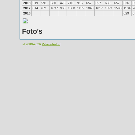
2018
519
591
580
475
710
915
657
657
636
657
636
6
2017
814
671
1037
965
1380
1155
1040
1017
1393
1596
1134
7
2016
629
6
Foto's
© 2000-2026
Velomobiel.nl