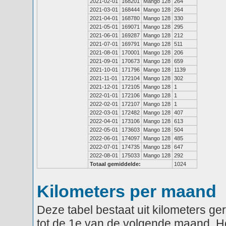
2021-02-01
168201
Mango 128
264
2021-03-01
168444
Mango 128
264
2021-04-01
168780
Mango 128
330
2021-05-01
169071
Mango 128
295
2021-06-01
169287
Mango 128
212
2021-07-01
169791
Mango 128
511
2021-08-01
170001
Mango 128
206
2021-09-01
170673
Mango 128
659
2021-10-01
171796
Mango 128
1139
2021-11-01
172104
Mango 128
302
2021-12-01
172105
Mango 128
1
2022-01-01
172106
Mango 128
1
2022-02-01
172107
Mango 128
1
2022-03-01
172482
Mango 128
407
2022-04-01
173106
Mango 128
613
2022-05-01
173603
Mango 128
504
2022-06-01
174097
Mango 128
485
2022-07-01
174735
Mango 128
647
2022-08-01
175033
Mango 128
292
Totaal gemiddelde:
1024
Kilometers per maand
Deze tabel bestaat uit kilometers g
tot de 1e van de volgende maand. He