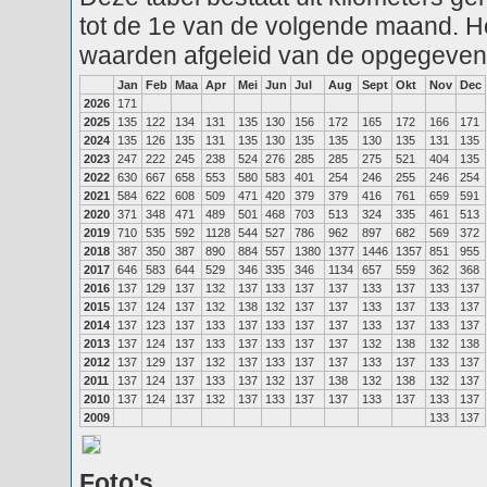
tot de 1e van de volgende maand. He
waarden afgeleid van de opgegeven
Jan
Feb
Maa
Apr
Mei
Jun
Jul
Aug
Sept
Okt
Nov
Dec
2026
171
2025
135
122
134
131
135
130
156
172
165
172
166
171
2024
135
126
135
131
135
130
135
135
130
135
131
135
2023
247
222
245
238
524
276
285
285
275
521
404
135
2022
630
667
658
553
580
583
401
254
246
255
246
254
2021
584
622
608
509
471
420
379
379
416
761
659
591
2020
371
348
471
489
501
468
703
513
324
335
461
513
2019
710
535
592
1128
544
527
786
962
897
682
569
372
2018
387
350
387
890
884
557
1380
1377
1446
1357
851
955
2017
646
583
644
529
346
335
346
1134
657
559
362
368
2016
137
129
137
132
137
133
137
137
133
137
133
137
2015
137
124
137
132
138
132
137
137
133
137
133
137
2014
137
123
137
133
137
133
137
137
133
137
133
137
2013
137
124
137
133
137
133
137
137
132
138
132
138
2012
137
129
137
132
137
133
137
137
133
137
133
137
2011
137
124
137
133
137
132
137
138
132
138
132
137
2010
137
124
137
132
137
133
137
137
133
137
133
137
2009
133
137
Foto's