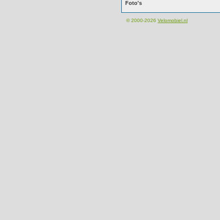
Foto's
© 2000-2026
Velomobiel.nl