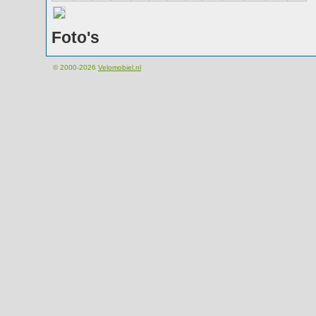
Foto's
© 2000-2026
Velomobiel.nl