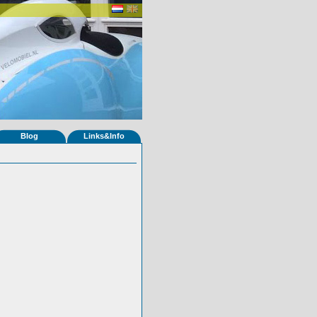
Blog
Links&Info