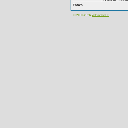
Foto's
© 2000-2026
Velomobiel.nl