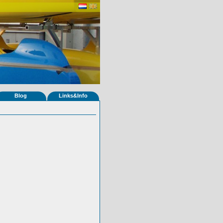
Blog
Links&Info