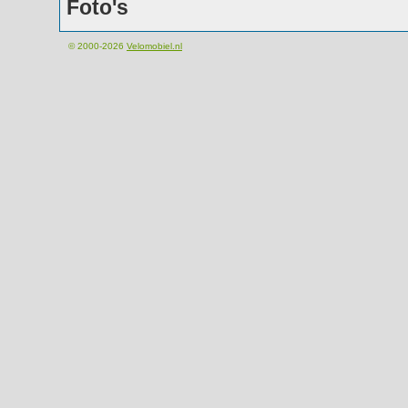
Foto's
© 2000-2026
Velomobiel.nl