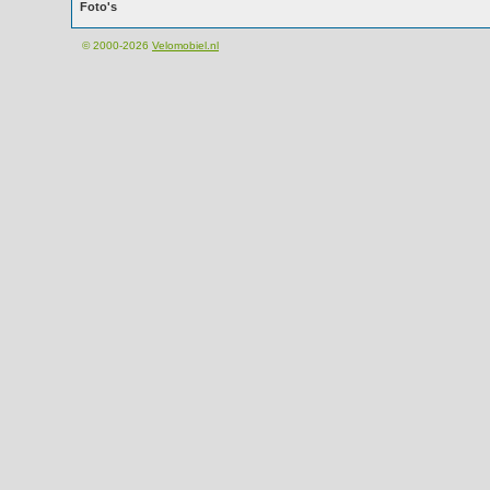
Foto's
© 2000-2026
Velomobiel.nl