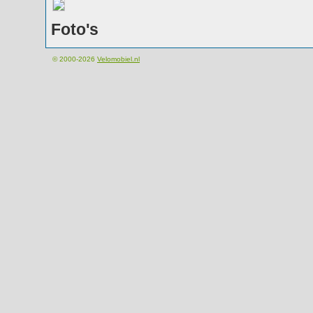
Foto's
© 2000-2026
Velomobiel.nl