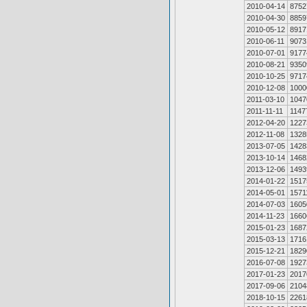
2010-04-14
8752
2010-04-30
8859
2010-05-12
8917
2010-06-11
9073
2010-07-01
9177
2010-08-21
9350
2010-10-25
9717
2010-12-08
1000
2011-03-10
1047
2011-11-11
1147
2012-04-20
1227
2012-11-08
1328
2013-07-05
1428
2013-10-14
1468
2013-12-06
1493
2014-01-22
1517
2014-05-01
1571
2014-07-03
1605
2014-11-23
1660
2015-01-23
1687
2015-03-13
1716
2015-12-21
1829
2016-07-08
1927
2017-01-23
2017
2017-09-06
2104
2018-10-15
2261