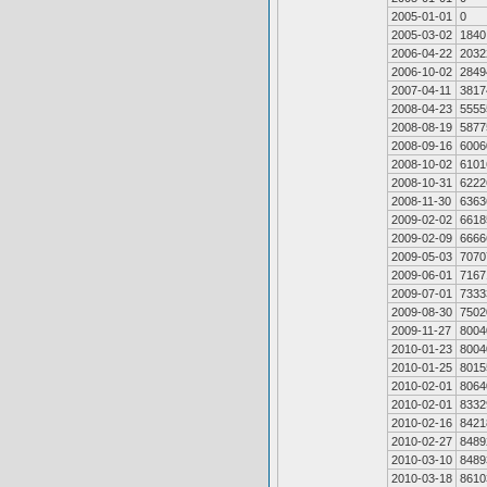
2005-01-01
0
2005-03-02
1840
2006-04-22
2032
2006-10-02
2849
2007-04-11
3817
2008-04-23
5555
2008-08-19
5877
2008-09-16
6006
2008-10-02
6101
2008-10-31
6222
2008-11-30
6363
2009-02-02
6618
2009-02-09
6666
2009-05-03
7070
2009-06-01
7167
2009-07-01
7333
2009-08-30
7502
2009-11-27
8004
2010-01-23
8004
2010-01-25
8015
2010-02-01
8064
2010-02-01
8332
2010-02-16
8421
2010-02-27
8489
2010-03-10
8489
2010-03-18
8610