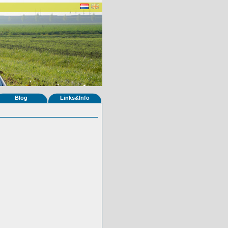
Blog
Links&Info