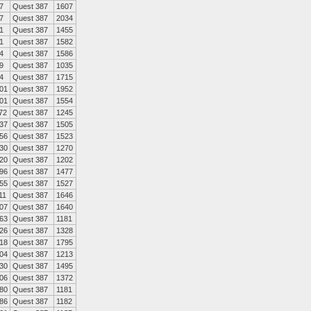
7
Quest 387
1607
7
Quest 387
2034
1
Quest 387
1455
1
Quest 387
1582
4
Quest 387
1586
9
Quest 387
1035
4
Quest 387
1715
01
Quest 387
1952
01
Quest 387
1554
72
Quest 387
1245
37
Quest 387
1505
56
Quest 387
1523
30
Quest 387
1270
20
Quest 387
1202
96
Quest 387
1477
55
Quest 387
1527
11
Quest 387
1646
07
Quest 387
1640
63
Quest 387
1181
26
Quest 387
1328
18
Quest 387
1795
04
Quest 387
1213
30
Quest 387
1495
06
Quest 387
1372
80
Quest 387
1181
86
Quest 387
1182