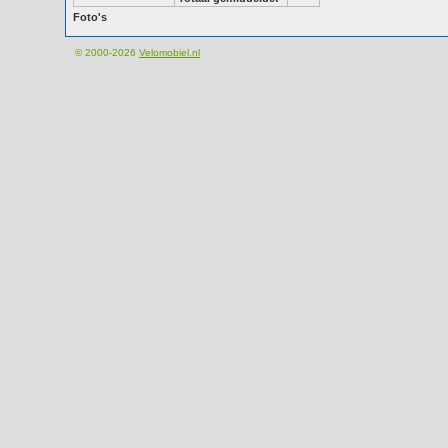
Foto's
© 2000-2026
Velomobiel.nl