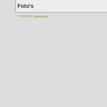
Foto's
© 2000-2026
Velomobiel.nl