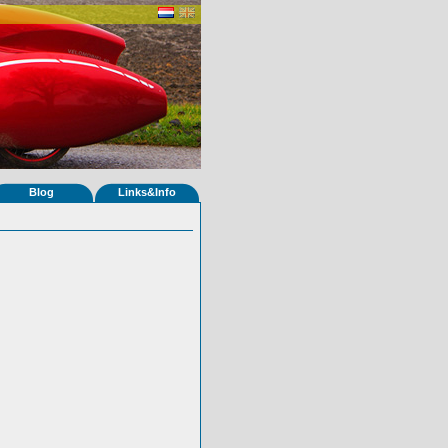
Blog
Links&Info