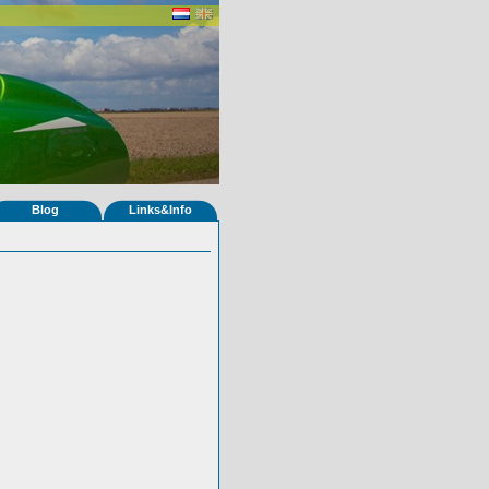
Blog
Links&Info