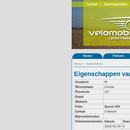
Contact
Openingstijden
Home
Fietsen
Home
»
Statistieken
Eigenschappen van 
Geslacht
M
Woonplaats
Gouda
Provincie
ZH
Email
Website
Fiets
Quest 470
Gehad
0 fietsen
Bijzonderheden
Kilometerstanden
Datum
Stan
2016-01-20
0