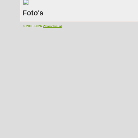
Foto's
© 2000-2026
Velomobiel.nl