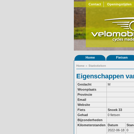
Contact
Openingstijden
Home
Fietsen
Home
»
Statistieken
Eigenschappen van
Geslacht
M
Woonplaats
Provincie
Email
Website
Fiets
Snoek 33
Gehad
0 fietsen
Bijzonderheden
Kilometerstanden
Datum
Stan
2022-06-18
0