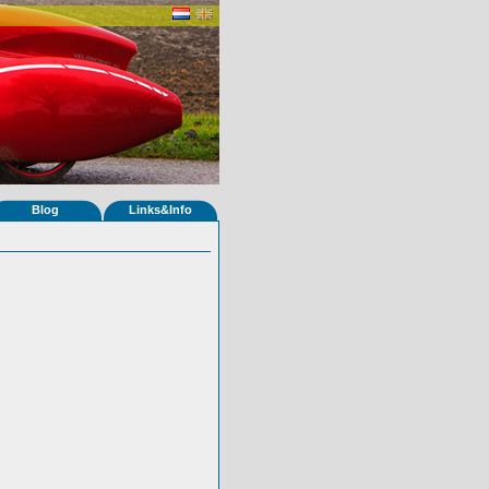
Blog
Links&Info