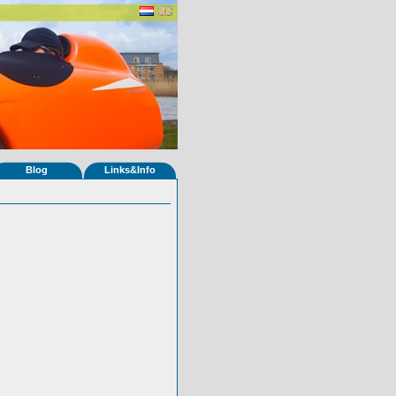
Blog
Links&Info