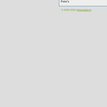
Foto's
© 2000-2026
Velomobiel.nl