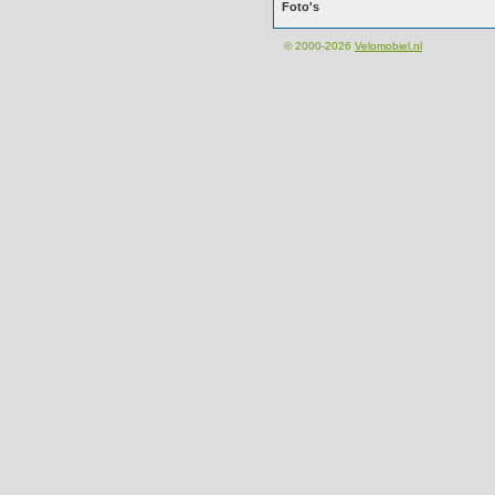
Foto's
© 2000-2026
Velomobiel.nl