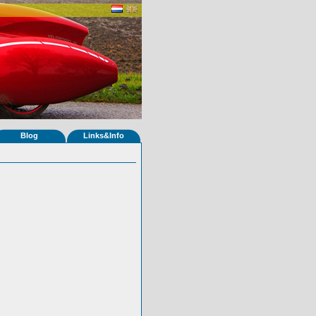
Blog
Links&Info