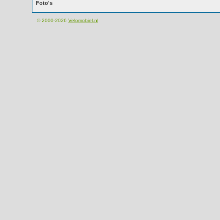
Foto's
© 2000-2026
Velomobiel.nl