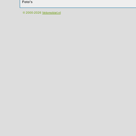
Foto's
© 2000-2026
Velomobiel.nl