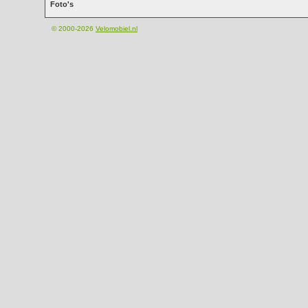
Foto's
© 2000-2026
Velomobiel.nl