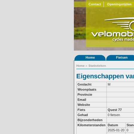
Contact
Openingstijden
Home
Fietsen
Home
»
Statistieken
Eigenschappen van
Geslacht
M
Woonplaats
Provincie
Email
Website
Fiets
Quest 77
Gehad
0 fietsen
Bijzonderheden
Kilometerstanden
Datum
Stan
2025-01-20
0