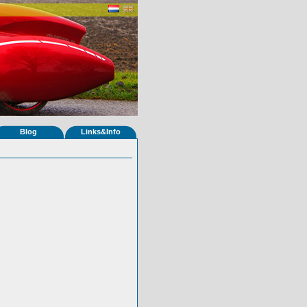
Blog
Links&Info