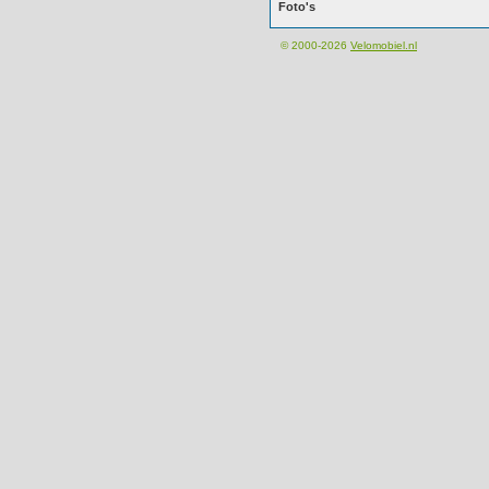
Foto's
© 2000-2026
Velomobiel.nl