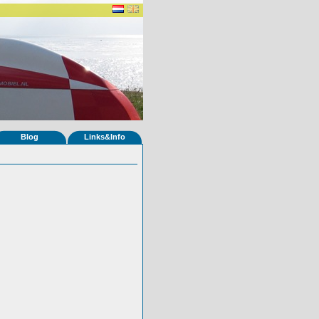
Blog
Links&Info