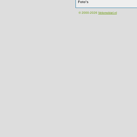
Foto's
© 2000-2026
Velomobiel.nl