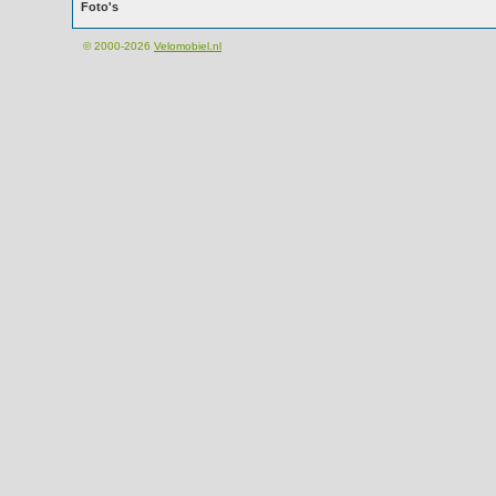
Foto's
© 2000-2026
Velomobiel.nl