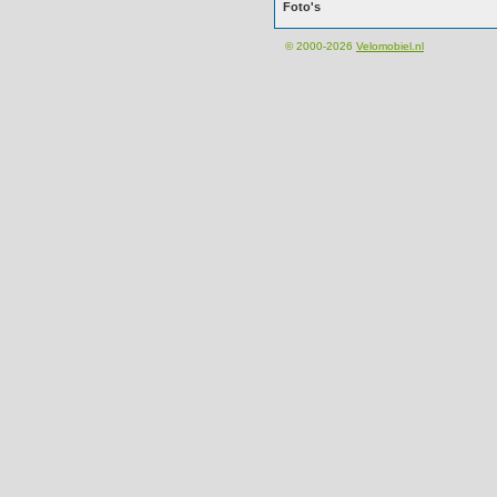
Foto's
© 2000-2026
Velomobiel.nl