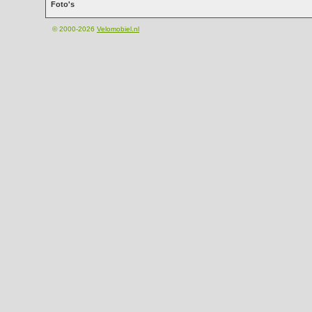
Foto's
© 2000-2026
Velomobiel.nl