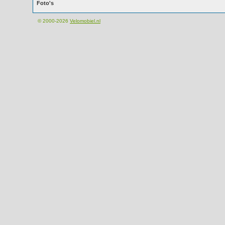
Foto's
© 2000-2026
Velomobiel.nl