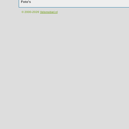
Foto's
© 2000-2026
Velomobiel.nl