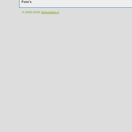
Foto's
© 2000-2026
Velomobiel.nl