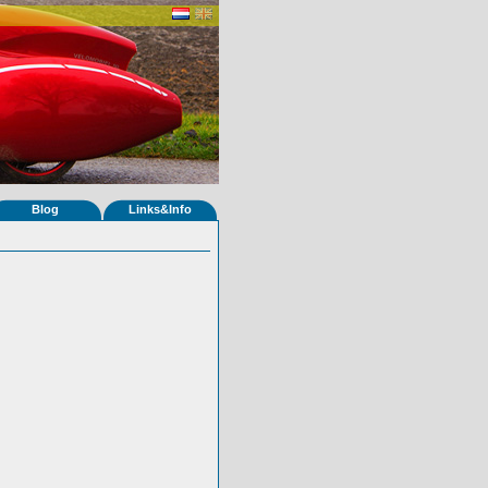
Blog
Links&Info