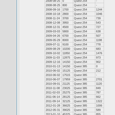
2008-08-25
0
Quest 254
-
2008-08-25
800
Quest 254
-
2008-09-16
1700
Quest 254
1244
2008-10-18
2800
Quest 254
1046
2008-11-24
3700
Quest 254
739
2008-12-08
3950
Quest 254
543
2008-12-31
4500
Quest 254
727
2009-03-03
5800
Quest 254
638
2009-04-26
6700
Quest 254
507
2009-05-29
8000
Quest 254
1198
2009-07-11
9100
Quest 254
778
2009-08-29
10200
Quest 254
683
2009-10-02
11850
Quest 254
1476
2009-11-03
12875
Quest 254
973
2009-12-16
14150
Quest 254
902
2010-01-13
14150
Quest 385
0
2010-06-02
15125
Quest 254
212
2010-06-02
17515
Quest 385
-
2010-06-07
17959
Quest 385
2701
2010-09-01
21125
Quest 385
1120
2010-11-08
23025
Quest 385
849
2011-02-03
25275
Quest 385
787
2011-06-14
28125
Quest 385
662
2011-09-14
32125
Quest 385
1322
2012-01-28
36625
Quest 385
1006
2012-05-31
39025
Quest 385
589
2013-01-10
45325
Quest 385
855