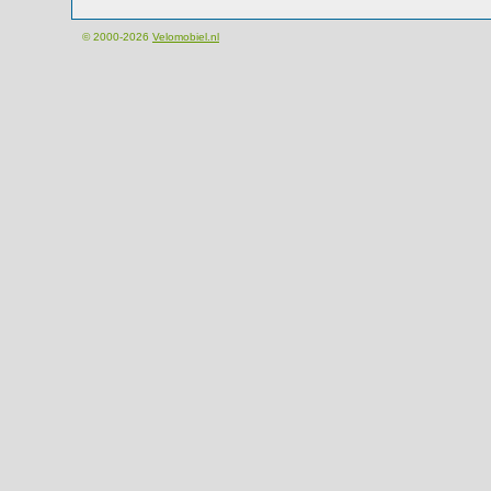
© 2000-2026
Velomobiel.nl