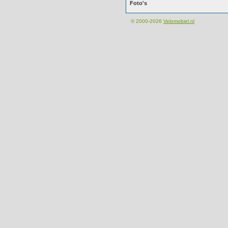
Foto's
© 2000-2026
Velomobiel.nl