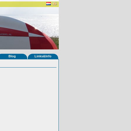
Blog
Links&Info