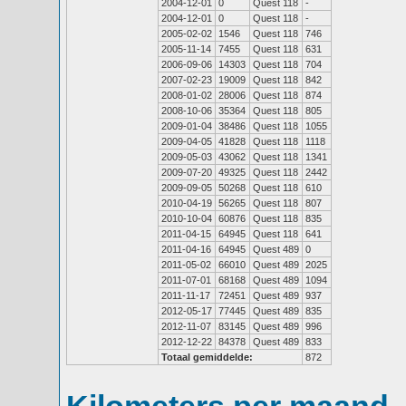
2004-12-01
0
Quest 118
-
2004-12-01
0
Quest 118
-
2005-02-02
1546
Quest 118
746
2005-11-14
7455
Quest 118
631
2006-09-06
14303
Quest 118
704
2007-02-23
19009
Quest 118
842
2008-01-02
28006
Quest 118
874
2008-10-06
35364
Quest 118
805
2009-01-04
38486
Quest 118
1055
2009-04-05
41828
Quest 118
1118
2009-05-03
43062
Quest 118
1341
2009-07-20
49325
Quest 118
2442
2009-09-05
50268
Quest 118
610
2010-04-19
56265
Quest 118
807
2010-10-04
60876
Quest 118
835
2011-04-15
64945
Quest 118
641
2011-04-16
64945
Quest 489
0
2011-05-02
66010
Quest 489
2025
2011-07-01
68168
Quest 489
1094
2011-11-17
72451
Quest 489
937
2012-05-17
77445
Quest 489
835
2012-11-07
83145
Quest 489
996
2012-12-22
84378
Quest 489
833
Totaal gemiddelde:
872