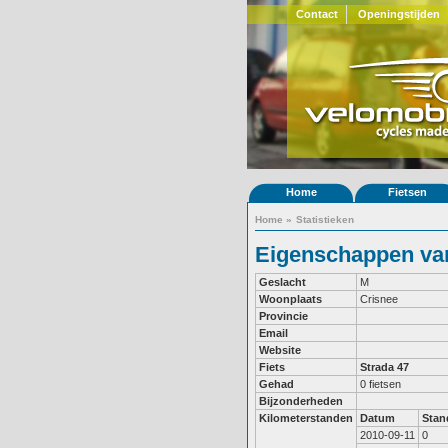
Contact
Openingstijden
Home
Fietsen
Home
»
Statistieken
Eigenschappen van
Geslacht
M
Woonplaats
Crisnee
Provincie
Email
Website
Fiets
Strada 47
Gehad
0 fietsen
Bijzonderheden
Kilometerstanden
Datum
Stan
2010-09-11
0