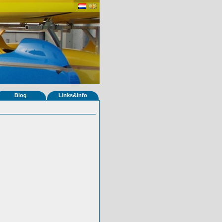
Blog
Links&Info