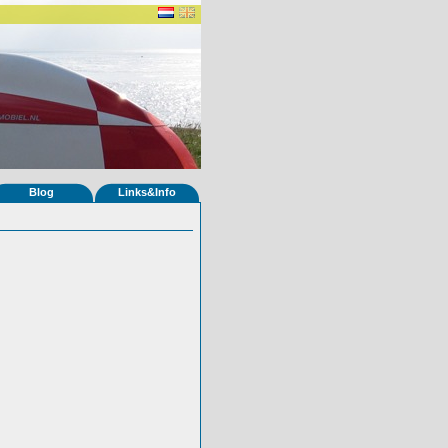
Blog
Links&Info