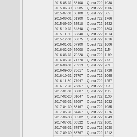
2015-05-31
58100
Quest 722
1030
2015-06-30
59585
Quest 722
1506
2015-07-31
60100
Quest 722
505
2015-08-31
61900
Quest 722
1766
2015-09-30
63510
Quest 722
1632
2015-10-31
64840
Quest 722
1303
2015-11-30
65840
Quest 722
1014
2015-12-31
66875
Quest 722
1016
2016-01-31
67900
Quest 722
1006
2016-02-29
69000
Quest 722
1154
2016-03-31
70220
Quest 722
1199
2016-05-31
71770
Quest 722
773
2016-08-31
73913
Quest 722
709
2016-09-30
75617
Quest 722
1728
2016-10-31
76707
Quest 722
1068
2016-11-30
77947
Quest 722
1257
2016-12-31
78867
Quest 722
903
2017-01-31
80007
Quest 722
1119
2017-02-28
81047
Quest 722
1130
2017-03-31
82097
Quest 722
1032
2017-04-30
83167
Quest 722
1085
2017-05-31
84467
Quest 722
1276
2017-06-30
85502
Quest 722
1049
2017-07-31
86522
Quest 722
1001
2017-08-31
87572
Quest 722
1030
2017-09-30
88767
Quest 722
1212