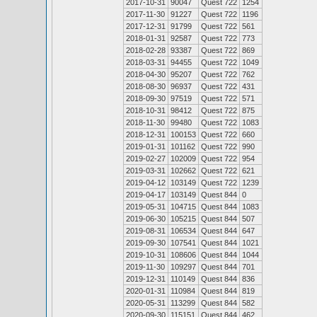
2017-10-31
90047
Quest 722
1254
2017-11-30
91227
Quest 722
1196
2017-12-31
91799
Quest 722
561
2018-01-31
92587
Quest 722
773
2018-02-28
93387
Quest 722
869
2018-03-31
94455
Quest 722
1049
2018-04-30
95207
Quest 722
762
2018-08-30
96937
Quest 722
431
2018-09-30
97519
Quest 722
571
2018-10-31
98412
Quest 722
875
2018-11-30
99480
Quest 722
1083
2018-12-31
100153
Quest 722
660
2019-01-31
101162
Quest 722
990
2019-02-27
102009
Quest 722
954
2019-03-31
102662
Quest 722
621
2019-04-12
103149
Quest 722
1239
2019-04-17
103149
Quest 844
0
2019-05-31
104715
Quest 844
1083
2019-06-30
105215
Quest 844
507
2019-08-31
106534
Quest 844
647
2019-09-30
107541
Quest 844
1021
2019-10-31
108606
Quest 844
1044
2019-11-30
109297
Quest 844
701
2019-12-31
110149
Quest 844
836
2020-01-31
110984
Quest 844
819
2020-05-31
113299
Quest 844
582
2020-09-30
115151
Quest 844
462