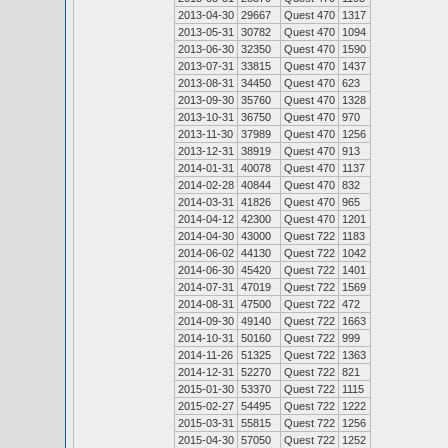
2013-04-30
29667
Quest 470
1317
2013-05-31
30782
Quest 470
1094
2013-06-30
32350
Quest 470
1590
2013-07-31
33815
Quest 470
1437
2013-08-31
34450
Quest 470
623
2013-09-30
35760
Quest 470
1328
2013-10-31
36750
Quest 470
970
2013-11-30
37989
Quest 470
1256
2013-12-31
38919
Quest 470
913
2014-01-31
40078
Quest 470
1137
2014-02-28
40844
Quest 470
832
2014-03-31
41826
Quest 470
965
2014-04-12
42300
Quest 470
1201
2014-04-30
43000
Quest 722
1183
2014-06-02
44130
Quest 722
1042
2014-06-30
45420
Quest 722
1401
2014-07-31
47019
Quest 722
1569
2014-08-31
47500
Quest 722
472
2014-09-30
49140
Quest 722
1663
2014-10-31
50160
Quest 722
999
2014-11-26
51325
Quest 722
1363
2014-12-31
52270
Quest 722
821
2015-01-30
53370
Quest 722
1115
2015-02-27
54495
Quest 722
1222
2015-03-31
55815
Quest 722
1256
2015-04-30
57050
Quest 722
1252