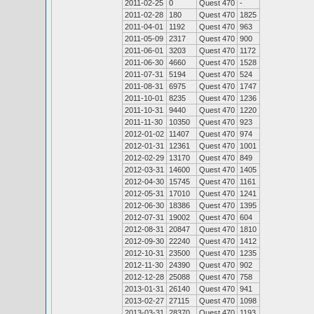
2011-02-25
0
Quest 470
-
2011-02-28
180
Quest 470
1825
2011-04-01
1192
Quest 470
963
2011-05-09
2317
Quest 470
900
2011-06-01
3203
Quest 470
1172
2011-06-30
4660
Quest 470
1528
2011-07-31
5194
Quest 470
524
2011-08-31
6975
Quest 470
1747
2011-10-01
8235
Quest 470
1236
2011-10-31
9440
Quest 470
1220
2011-11-30
10350
Quest 470
923
2012-01-02
11407
Quest 470
974
2012-01-31
12361
Quest 470
1001
2012-02-29
13170
Quest 470
849
2012-03-31
14600
Quest 470
1405
2012-04-30
15745
Quest 470
1161
2012-05-31
17010
Quest 470
1241
2012-06-30
18386
Quest 470
1395
2012-07-31
19002
Quest 470
604
2012-08-31
20847
Quest 470
1810
2012-09-30
22240
Quest 470
1412
2012-10-31
23500
Quest 470
1235
2012-11-30
24390
Quest 470
902
2012-12-28
25088
Quest 470
758
2013-01-31
26140
Quest 470
941
2013-02-27
27115
Quest 470
1098
2013-03-31
28370
Quest 470
1193