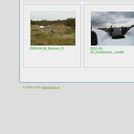
2009-09-26_Borkum_D
2010-03-
28_DuoQuest1_zonder
© 2000-2026
Velomobiel.nl