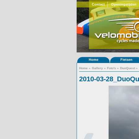
Contact
Openingstijden
Home
Fietsen
Home
»
Gallery
»
Foto's
»
DuoQuest
»
2010-03-28_DuoQu