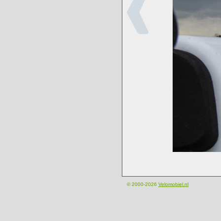
© 2000-2026
Velomobiel.nl