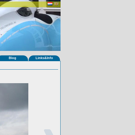
Blog
Links&Info