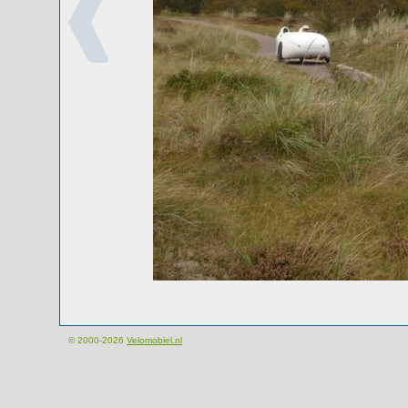
© 2000-2026
Velomobiel.nl