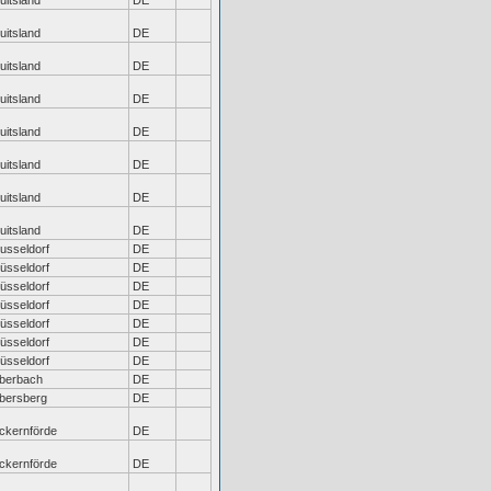
uitsland
DE
uitsland
DE
uitsland
DE
uitsland
DE
uitsland
DE
uitsland
DE
uitsland
DE
uitsland
DE
usseldorf
DE
üsseldorf
DE
üsseldorf
DE
üsseldorf
DE
üsseldorf
DE
üsseldorf
DE
üsseldorf
DE
berbach
DE
bersberg
DE
ckernförde
DE
ckernförde
DE